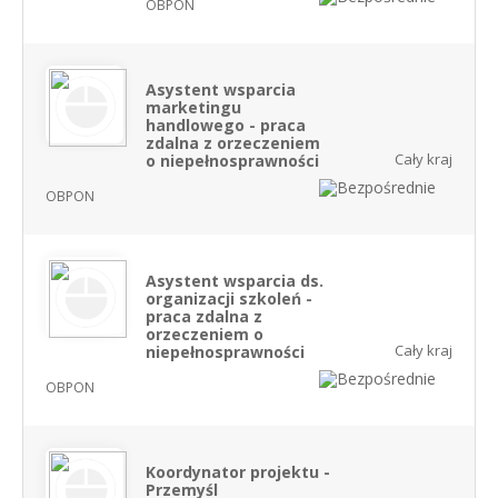
OBPON
Asystent wsparcia
marketingu
handlowego - praca
zdalna z orzeczeniem
Cały kraj
o niepełnosprawności
OBPON
Asystent wsparcia ds.
organizacji szkoleń -
praca zdalna z
orzeczeniem o
Cały kraj
niepełnosprawności
OBPON
Koordynator projektu -
Przemyśl