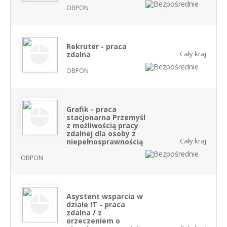
OBPON
Rekruter - praca
Cały kraj
zdalna
OBPON
Grafik - praca
stacjonarna Przemyśl
z możliwością pracy
zdalnej dla osoby z
Cały kraj
niepełnosprawnością
OBPON
Asystent wsparcia w
dziale IT - praca
zdalna / z
orzeczeniem o