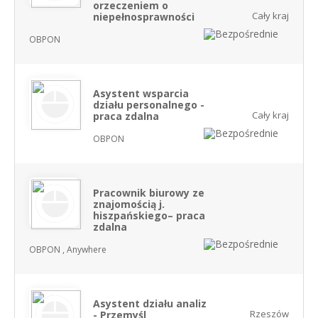
orzeczeniem o
Cały kraj
niepełnosprawności
OBPON
Asystent wsparcia
działu personalnego -
Cały kraj
praca zdalna
OBPON
Pracownik biurowy ze
znajomością j.
hiszpańskiego– praca
zdalna
OBPON , Anywhere
Asystent działu analiz
Rzeszów
- Przemyśl