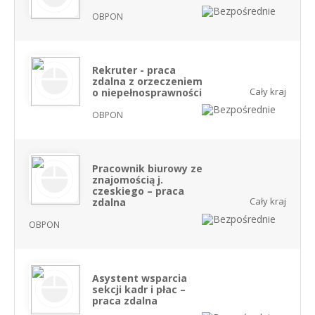
OBPON
Rekruter - praca
zdalna z orzeczeniem
Cały kraj
o niepełnosprawności
OBPON
Pracownik biurowy ze
znajomością j.
czeskiego – praca
Cały kraj
zdalna
OBPON
Asystent wsparcia
sekcji kadr i płac –
praca zdalna