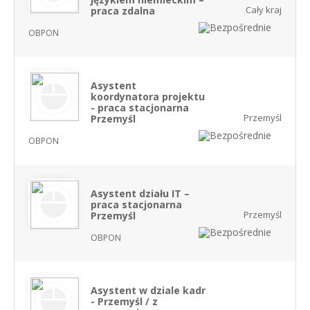
Cały kraj
praca zdalna
OBPON
Asystent
koordynatora projektu
- praca stacjonarna
Przemyśl
Przemyśl
OBPON
Asystent działu IT –
praca stacjonarna
Przemyśl
Przemyśl
OBPON
Asystent w dziale kadr
- Przemyśl / z