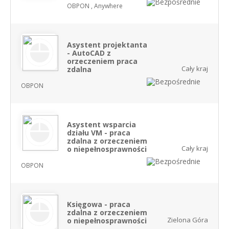
OBPON , Anywhere
Asystent projektanta
- AutoCAD z
orzeczeniem praca
Cały kraj
zdalna
OBPON
Asystent wsparcia
działu VM - praca
zdalna z orzeczeniem
Cały kraj
o niepełnosprawności
OBPON
Księgowa - praca
zdalna z orzeczeniem
Zielona Góra
o niepełnosprawności