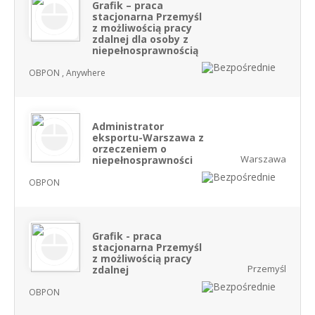
Grafik – praca
stacjonarna Przemyśl
z możliwością pracy
zdalnej dla osoby z
niepełnosprawnością
OBPON , Anywhere
Administrator
eksportu-Warszawa z
orzeczeniem o
Warszawa
niepełnosprawności
OBPON
Grafik - praca
stacjonarna Przemyśl
z możliwością pracy
Przemyśl
zdalnej
OBPON