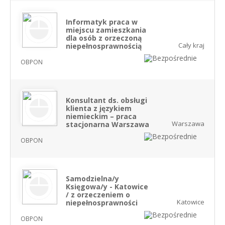
Informatyk praca w
miejscu zamieszkania
dla osób z orzeczoną
Cały kraj
niepełnosprawnością
OBPON
Konsultant ds. obsługi
klienta z językiem
niemieckim – praca
Warszawa
stacjonarna Warszawa
OBPON
Samodzielna/y
Księgowa/y - Katowice
/ z orzeczeniem o
Katowice
niepełnosprawności
OBPON