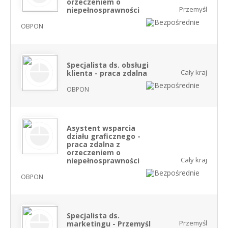
orzeczeniem o
Przemyśl
niepełnosprawności
OBPON
Specjalista ds. obsługi
Cały kraj
klienta - praca zdalna
OBPON
Asystent wsparcia
działu graficznego -
praca zdalna z
orzeczeniem o
Cały kraj
niepełnosprawności
OBPON
Specjalista ds.
Przemyśl
marketingu - Przemyśl