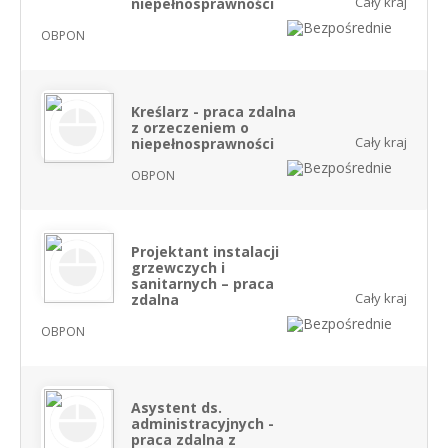
Cały kraj
niepełnosprawności
OBPON
Kreślarz - praca zdalna
z orzeczeniem o
Cały kraj
niepełnosprawności
OBPON
Projektant instalacji
grzewczych i
sanitarnych – praca
Cały kraj
zdalna
OBPON
Asystent ds.
administracyjnych -
praca zdalna z