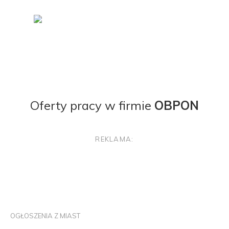
Oferty pracy w firmie
OBPON
REKLAMA:
OGŁOSZENIA Z MIAST