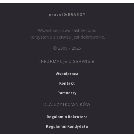
Wszystkie prawa zastrzeżone.
Korzystanie z serwisu jest dobrowolne.
© 2009 - 2026
INFORMACJE O SERWISIE
Współpraca
Kontakt
Partnerzy
DLA UŻYTKOWNIKÓW
Regulamin Rekrutera
Regulamin Kandydata