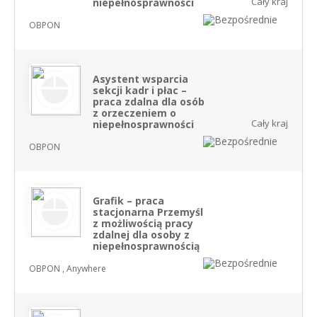
Cały kraj
niepełnosprawności
OBPON
Asystent wsparcia
sekcji kadr i płac –
praca zdalna dla osób
z orzeczeniem o
Cały kraj
niepełnosprawności
OBPON
Grafik – praca
stacjonarna Przemyśl
z możliwością pracy
zdalnej dla osoby z
niepełnosprawnością
OBPON , Anywhere