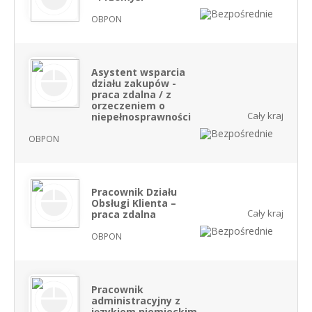
OBPON
Asystent wsparcia
działu zakupów -
praca zdalna / z
orzeczeniem o
Cały kraj
niepełnosprawności
OBPON
Pracownik Działu
Obsługi Klienta –
Cały kraj
praca zdalna
OBPON
Pracownik
administracyjny z
językiem niemieckim –